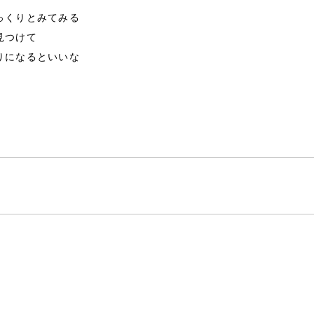
っくりとみてみる
見つけて
りになるといいな