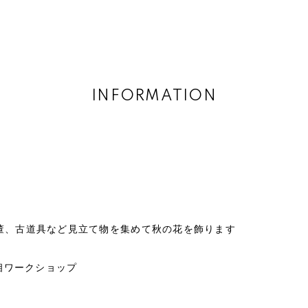
INFORMATION
董、古道具など見立て物を集めて秋の花を飾ります
手相ワークショップ