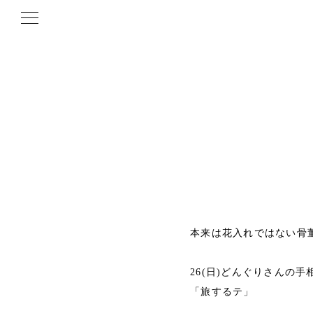
本来は花入れではない骨
26(日)どんぐりさんの
「旅するテ」