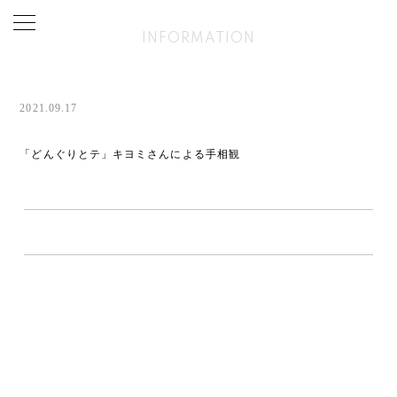
INFORMATION
2021.09.17
「どんぐりとテ」キヨミさんによる手相観